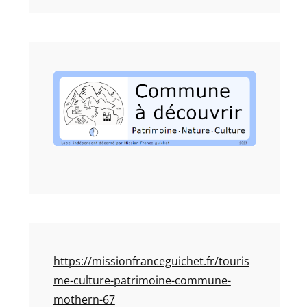
https://missionfranceguichet.fr/touris
me-culture-patrimoine-commune-
mothern-67