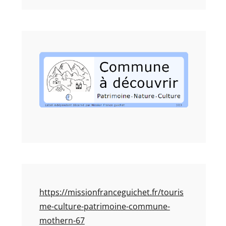
https://missionfranceguichet.fr/touris
me-culture-patrimoine-commune-
mothern-67