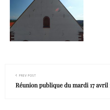
Navigation
de
Previous
PREV POST
l’article
Réunion publique du mardi 17 avril 
Post