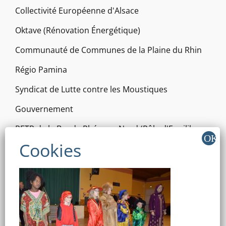
Collectivité Européenne d'Alsace
Oktave (Rénovation Énergétique)
Communauté de Communes de la Plaine du Rhin
Régio Pamina
Syndicat de Lutte contre les Moustiques
Gouvernement
PETR de la Bande Rhénane Nord (Pôle d'Equilibre
Territorial et Rural)
Vis à vis Pamina
RÉSEAUX SOCIAUX