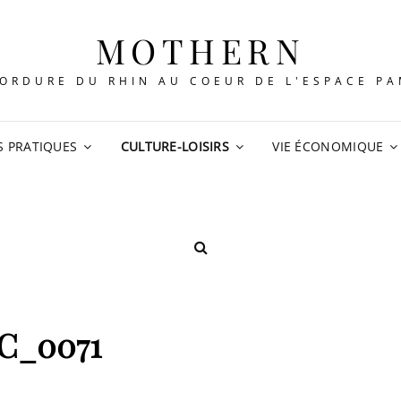
MOTHERN
ORDURE DU RHIN AU COEUR DE L'ESPACE P
S PRATIQUES
CULTURE-LOISIRS
VIE ÉCONOMIQUE
SEARCH
C_0071