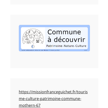
https://missionfranceguichet.fr/touris
me-culture-patrimoine-commune-
mothern-67