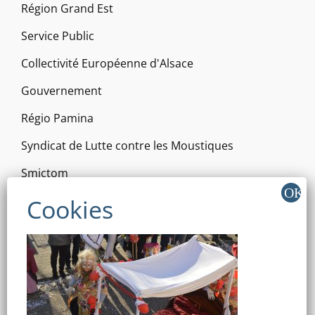
Région Grand Est
Service Public
Collectivité Européenne d'Alsace
Gouvernement
Régio Pamina
Syndicat de Lutte contre les Moustiques
Smictom
Sur les Sentiers du théâtre
Communauté de Communes de la Plaine du Rhin
RÉSEAUX SOCIAUX