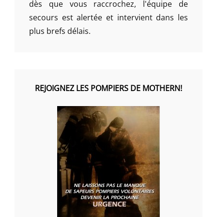
dès que vous raccrochez, l'équipe de
secours est alertée et intervient dans les
plus brefs délais.
REJOIGNEZ LES POMPIERS DE MOTHERN!