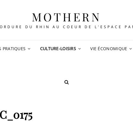
MOTHERN
ORDURE DU RHIN AU COEUR DE L'ESPACE P
S PRATIQUES
CULTURE-LOISIRS
VIE ÉCONOMIQUE
SEARCH
C_0175