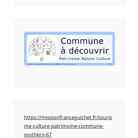
https://missionfranceguichet.fr/touris
me-culture-patrimoine-commune-
mothern-67