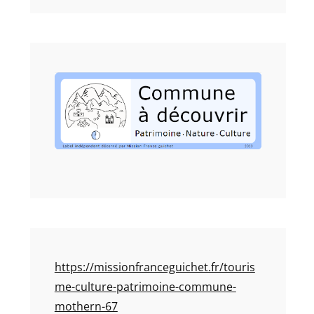
https://missionfranceguichet.fr/touris
me-culture-patrimoine-commune-
mothern-67