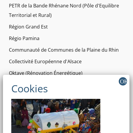
PETR de la Bande Rhénane Nord (Pôle d'Equilibre
Territorial et Rural)
Région Grand Est
Régio Pamina
Communauté de Communes de la Plaine du Rhin
Collectivité Européenne d'Alsace
Oktave (Rénovation Énergétique)
Vis à vis Pamina
Sur les Sentiers du théâtre
RÉSEAUX SOCIAUX