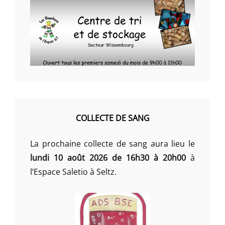
COLLECTE DE SANG
La prochaine collecte de sang aura lieu le
lundi 10 août 2026 de 16h30 à 20h00
à
l’Espace Saletio à Seltz.