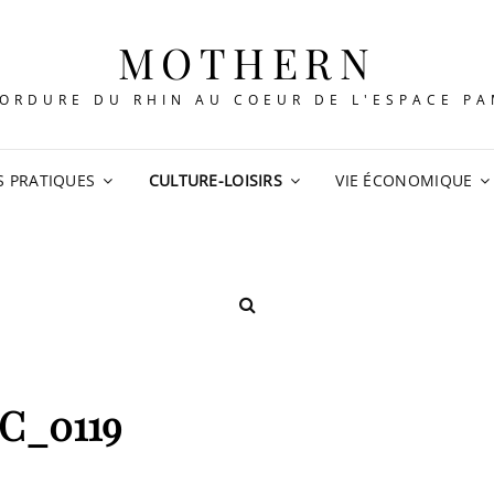
MOTHERN
ORDURE DU RHIN AU COEUR DE L'ESPACE P
S PRATIQUES
CULTURE-LOISIRS
VIE ÉCONOMIQUE
SEARCH
C_0119