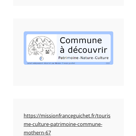
https://missionfranceguichet.fr/touris
me-culture-patrimoine-commune-
mothern-67