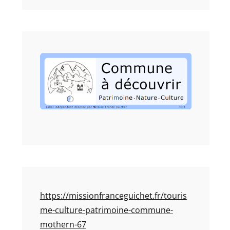
https://missionfranceguichet.fr/touris
me-culture-patrimoine-commune-
mothern-67