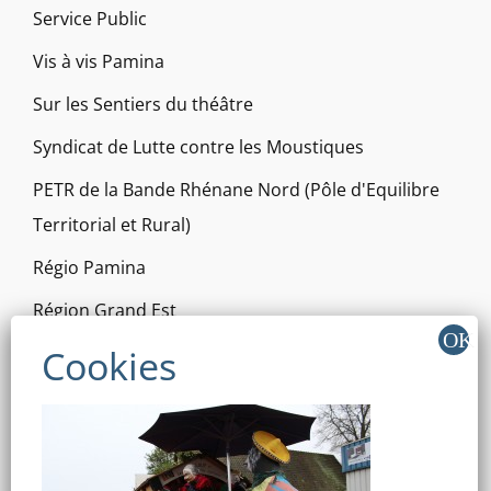
Service Public
Vis à vis Pamina
Sur les Sentiers du théâtre
Syndicat de Lutte contre les Moustiques
PETR de la Bande Rhénane Nord (Pôle d'Equilibre
Territorial et Rural)
Régio Pamina
Région Grand Est
Gouvernement
Communauté de Communes de la Plaine du Rhin