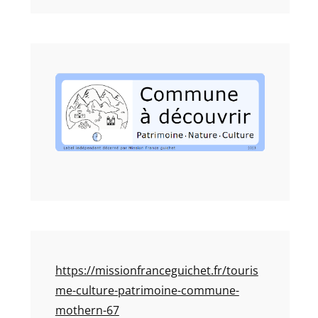
https://missionfranceguichet.fr/touris
me-culture-patrimoine-commune-
mothern-67