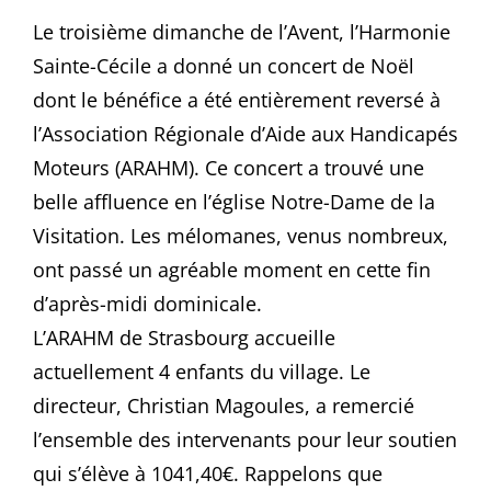
Le troisième dimanche de l’Avent, l’Harmonie
Sainte-Cécile a donné un concert de Noël
dont le bénéfice a été entièrement reversé à
l’Association Régionale d’Aide aux Handicapés
Moteurs (ARAHM). Ce concert a trouvé une
belle affluence en l’église Notre-Dame de la
Visitation. Les mélomanes, venus nombreux,
ont passé un agréable moment en cette fin
d’après-midi dominicale.
L’ARAHM de Strasbourg accueille
actuellement 4 enfants du village. Le
directeur, Christian Magoules, a remercié
l’ensemble des intervenants pour leur soutien
qui s’élève à 1041,40€. Rappelons que