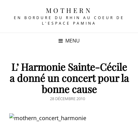
MOTHERN
EN BORDURE DU RHIN AU COEUR DE
L'ESPACE PAMINA
MENU
L’ Harmonie Sainte-Cécile
a donné un concert pour la
bonne cause
POSTED
28 DÉCEMBRE 2010
ON