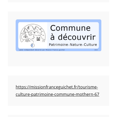
https://missionfranceguichet.fr/tourisme-
culture-patrimoine-commune-mothern-67