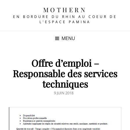
MOTHERN
EN BORDURE DU RHIN AU COEUR DE
L'ESPACE PAMINA
MENU
Offre d’emploi –
Responsable des services
techniques
POSTED
9 JUIN 2018
ON