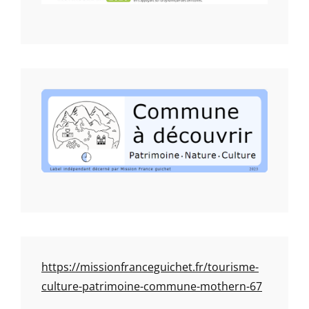
https://missionfranceguichet.fr/tourisme-
culture-patrimoine-commune-mothern-67