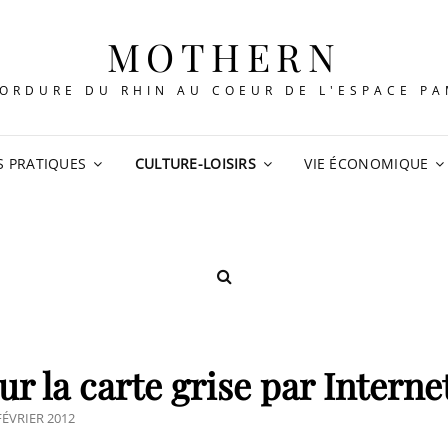
MOTHERN
ORDURE DU RHIN AU COEUR DE L'ESPACE P
S PRATIQUES
CULTURE-LOISIRS
VIE ÉCONOMIQUE
SEARCH
 la carte grise par Interne
STED
FÉVRIER 2012