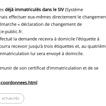
les
déjà immatriculés dans le SIV
(Système
rmais effectuer eux-mêmes directement le changemen
a démarche « déclaration de changement de
e-public.fr.
ffectué la demande recevra à domicile l’étiquette à
pourra recevoir jusqu’à trois étiquettes et, au quatriè
mmatriculation lui sera envoyé à domicile.
munir de son certificat d’immatriculation et de se
e-coordonnees.html
ORIES
ACTUALITÉS