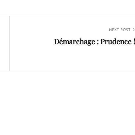
Next
NEXT POST
Démarchage : Prudence !
Post