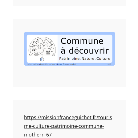
https://missionfranceguichet.fr/touris
me-culture-patrimoine-commune-
mothern-67