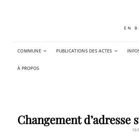
EN B
COMMUNE
PUBLICATIONS DES ACTES
INFO
À PROPOS
Changement d’adresse sur
PO
16 
ON