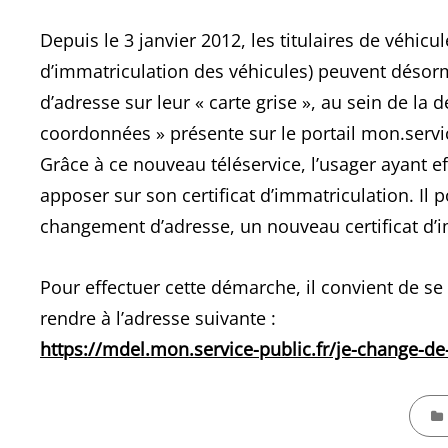
Depuis le 3 janvier 2012, les titulaires de véhicu
d’immatriculation des véhicules) peuvent déso
d’adresse sur leur « carte grise », au sein de l
coordonnées » présente sur le portail mon.servic
Grâce à ce nouveau téléservice, l’usager ayant e
apposer sur son certificat d’immatriculation. Il 
changement d’adresse, un nouveau certificat d’i
Pour effectuer cette démarche, il convient de se 
rendre à l’adresse suivante :
https://mdel.mon.service-public.fr/je-change-d
CATEG