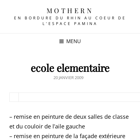
MOTHERN
EN BORDURE DU RHIN AU COEUR DE
L'ESPACE PAMINA
MENU
ecole elementaire
POSTED
20 JANVIER 2009
ON
– remise en peinture de deux salles de classe
et du couloir de l’aile gauche
– remise en peinture de la façade extérieure