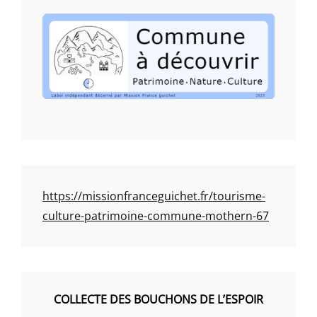
https://missionfranceguichet.fr/tourisme-
culture-patrimoine-commune-mothern-67
COLLECTE DES BOUCHONS DE L’ESPOIR