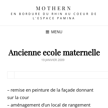
MOTHERN
EN BORDURE DU RHIN AU COEUR DE
L'ESPACE PAMINA
MENU
Ancienne ecole maternelle
POSTED
19 JANVIER 2009
ON
– remise en peinture de la façade donnant
sur la cour
– aménagement d’un local de rangement