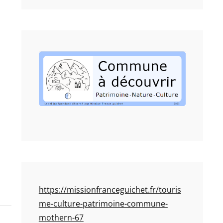
https://missionfranceguichet.fr/touris
me-culture-patrimoine-commune-
mothern-67