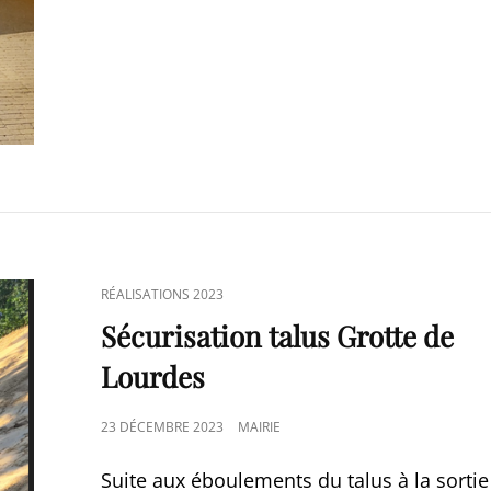
CAT
RÉALISATIONS 2023
LINKS
Sécurisation talus Grotte de
Lourdes
POSTED
23 DÉCEMBRE 2023
MAIRIE
ON
Suite aux éboulements du talus à la sortie