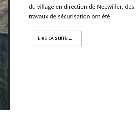
du village en direction de Neewiller, des
travaux de sécurisation ont été
SÉCURISATION
LIRE LA SUITE …
TALUS
GROTTE
DE
LOURDES