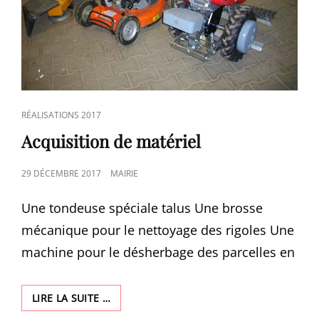
CAT
RÉALISATIONS 2017
LINKS
Acquisition de matériel
POSTED
29 DÉCEMBRE 2017
MAIRIE
ON
Une tondeuse spéciale talus Une brosse
mécanique pour le nettoyage des rigoles Une
machine pour le désherbage des parcelles en
ACQUISITION
LIRE LA SUITE …
DE