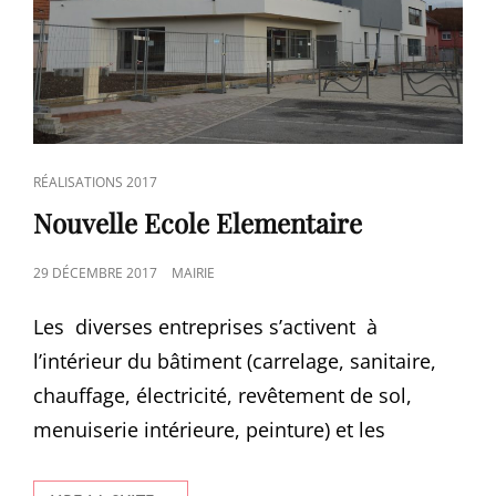
CAT
RÉALISATIONS 2017
LINKS
Nouvelle Ecole Elementaire
POSTED
29 DÉCEMBRE 2017
MAIRIE
ON
Les diverses entreprises s’activent à
l’intérieur du bâtiment (carrelage, sanitaire,
chauffage, électricité, revêtement de sol,
menuiserie intérieure, peinture) et les