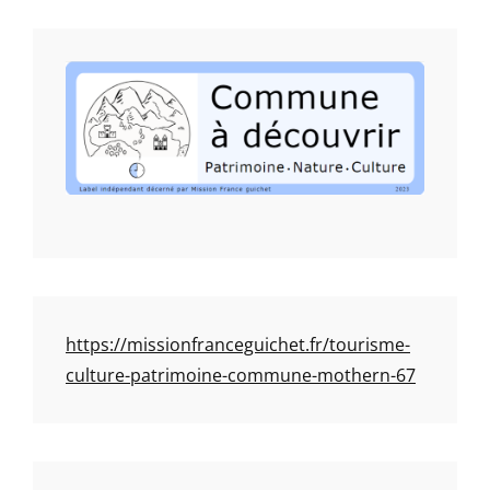
https://missionfranceguichet.fr/tourisme-
culture-patrimoine-commune-mothern-67