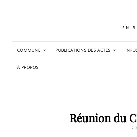
EN B
COMMUNE
PUBLICATIONS DES ACTES
INFO
À PROPOS
Réunion du C
PO
7 
O