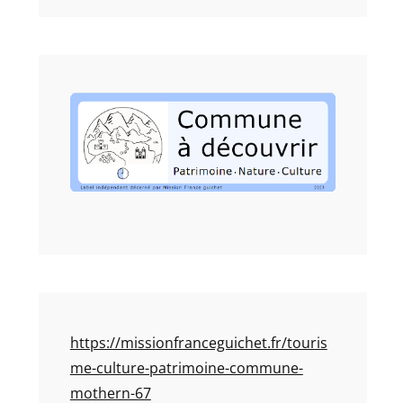
https://missionfranceguichet.fr/touris
me-culture-patrimoine-commune-
mothern-67