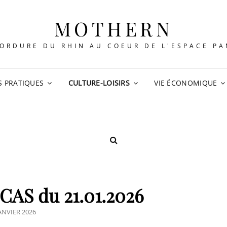
MOTHERN
ORDURE DU RHIN AU COEUR DE L'ESPACE P
S PRATIQUES
CULTURE-LOISIRS
VIE ÉCONOMIQUE
SEARCH
CAS du 21.01.2026
STED
JANVIER 2026
N