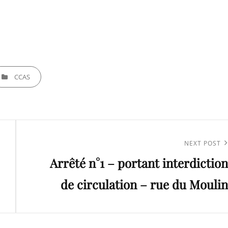
TEGORIES
CCAS
Next
NEXT POST
Arrêté n°1 – portant interdiction
Post
de circulation – rue du Moulin