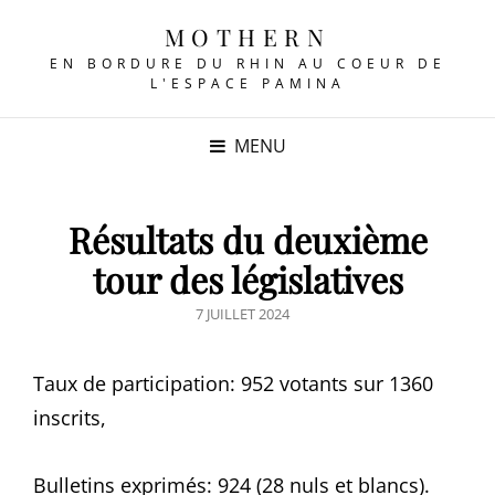
MOTHERN
EN BORDURE DU RHIN AU COEUR DE
L'ESPACE PAMINA
MENU
Résultats du deuxième
tour des législatives
POSTED
7 JUILLET 2024
ON
Taux de participation: 952 votants sur 1360
inscrits,
Bulletins exprimés: 924 (28 nuls et blancs).