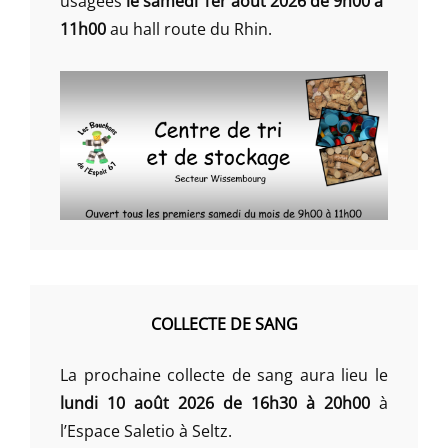
usagées
le samedi 1er août 2026 de 9h00 à
11h00
au hall route du Rhin.
COLLECTE DE SANG
La prochaine collecte de sang aura lieu le
lundi 10 août 2026 de 16h30 à 20h00
à
l’Espace Saletio à Seltz.