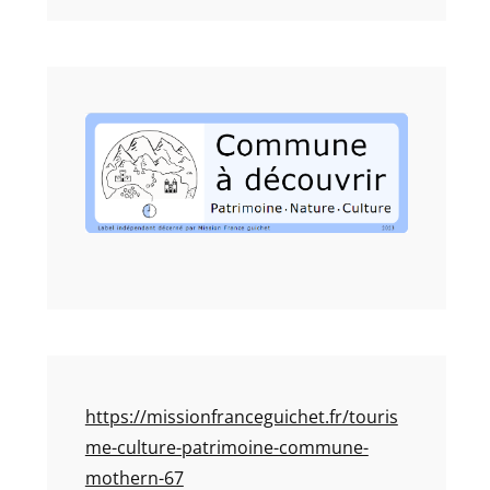
https://missionfranceguichet.fr/touris
me-culture-patrimoine-commune-
mothern-67