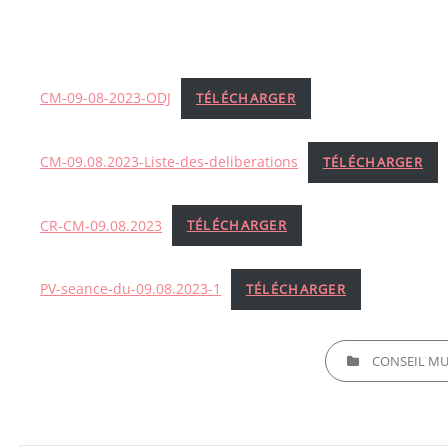
CM-09-08-2023-ODJ
TÉLÉCHARGER
CM-09.08.2023-Liste-des-deliberations
TÉLÉCHARGER
CR-CM-09.08.2023
TÉLÉCHARGER
PV-seance-du-09.08.2023-1
TÉLÉCHARGER
CATEGORIES
CONSEIL MUN