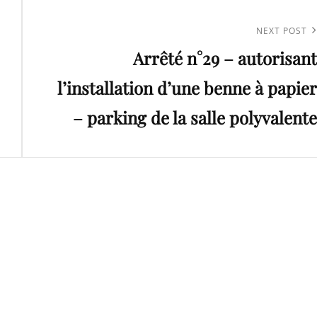
Next
NEXT POST
Arrêté n°29 – autorisant
Post
l’installation d’une benne à papier
– parking de la salle polyvalente