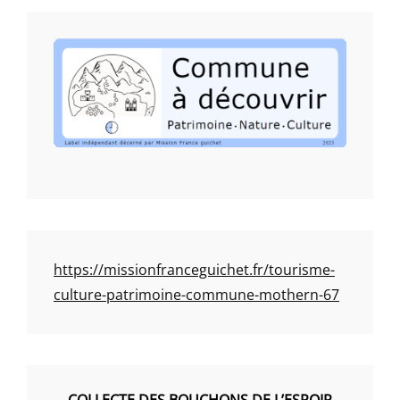
https://missionfranceguichet.fr/tourisme-
culture-patrimoine-commune-mothern-67
COLLECTE DES BOUCHONS DE L’ESPOIR