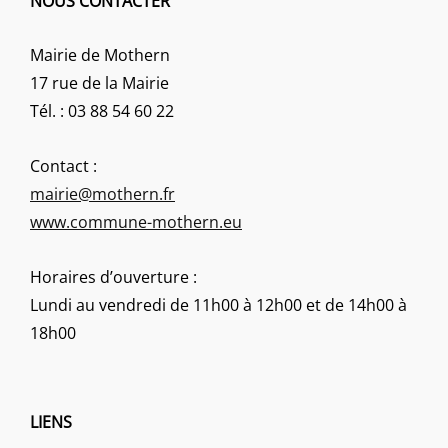
NOUS CONTACTER
Mairie de Mothern
17 rue de la Mairie
Tél. : 03 88 54 60 22
Contact :
mairie@mothern.fr
www.commune-mothern.eu
Horaires d’ouverture :
Lundi au vendredi de 11h00 à 12h00 et de 14h00 à
18h00
LIENS