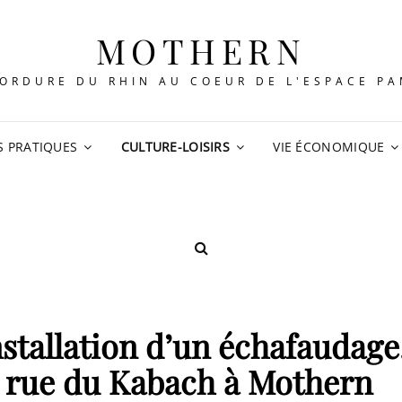
MOTHERN
ORDURE DU RHIN AU COEUR DE L'ESPACE P
S PRATIQUES
CULTURE-LOISIRS
VIE ÉCONOMIQUE
SEARCH
installation d’un échafaudage
7 rue du Kabach à Mothern