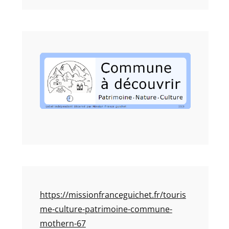
https://missionfranceguichet.fr/touris
me-culture-patrimoine-commune-
mothern-67