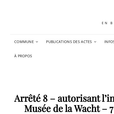
EN B
COMMUNE
PUBLICATIONS DES ACTES
INFO
À PROPOS
Arrêté 8 – autorisant l’
Musée de la Wacht – 