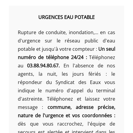
URGENCES EAU POTABLE
Rupture de conduite, inondation,... en cas
d'urgence sur le réseau public d'eau
potable et jusqu'à votre compteur :
Un seul
numéro de téléphone 24/24 :
Téléphonez
au
03.88.94.80.67.
En l'absence de nos
agents, la nuit, les jours fériés : le
répondeur du Syndicat des Eaux vous
indique le numéro d'appel du terminal
d'astreinte. Téléphonez et laissez votre
message :
commune, adresse précise,
nature de l'urgence et vos coordonnées :
dès que vous raccrochez, l'équipe de
secours est alertée et intervient dans les