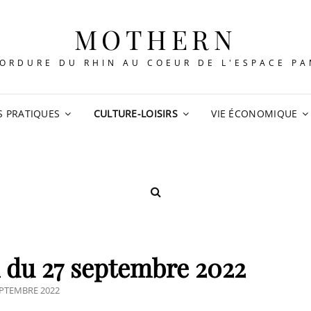
MOTHERN
ORDURE DU RHIN AU COEUR DE L'ESPACE P
S PRATIQUES
CULTURE-LOISIRS
VIE ÉCONOMIQUE
SEARCH
 du 27 septembre 2022
ED
EPTEMBRE 2022