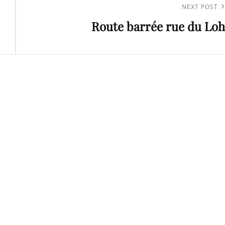
Next
NEXT POST
Route barrée rue du Loh
Post