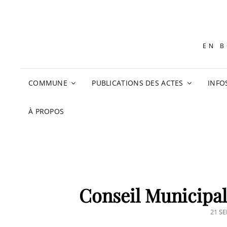
EN B
COMMUNE
PUBLICATIONS DES ACTES
INFO
À PROPOS
Conseil Municipal
POST
21 S
ON