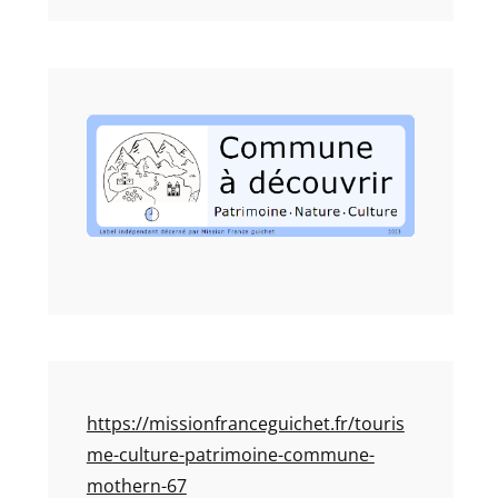
https://missionfranceguichet.fr/touris
me-culture-patrimoine-commune-
mothern-67