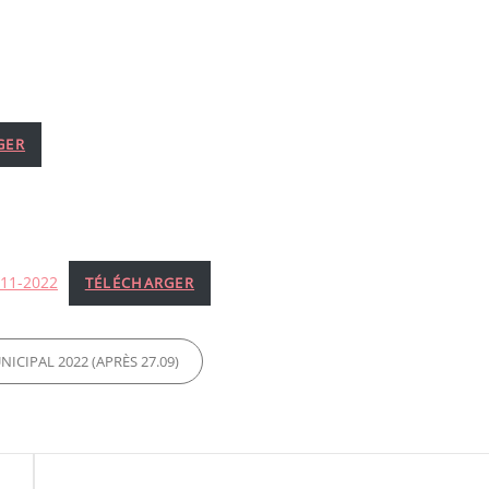
GER
-11-2022
TÉLÉCHARGER
ICIPAL 2022 (APRÈS 27.09)