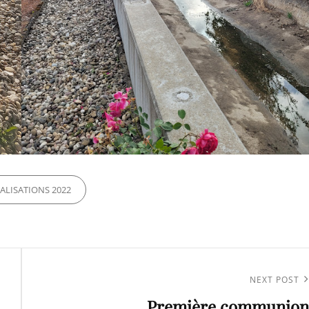
ES
ALISATIONS 2022
Next
NEXT POST
Première communion
Post