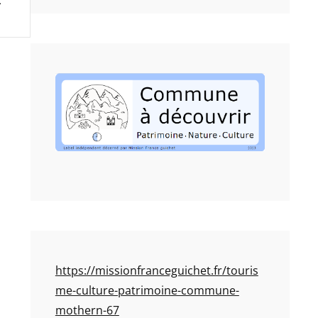
https://missionfranceguichet.fr/touris
me-culture-patrimoine-commune-
mothern-67