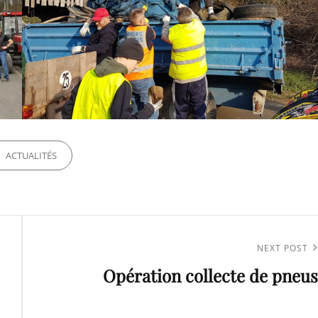
ORIES
ACTUALITÉS
Next
NEXT POST
Opération collecte de pneus
Post