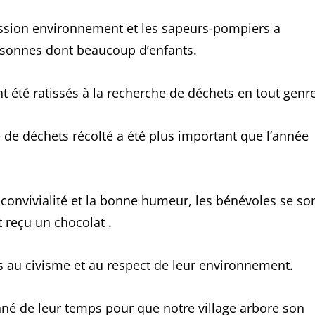
ission environnement et les sapeurs-pompiers a
sonnes dont beaucoup d’enfants.
nt été ratissés à la recherche de déchets en tout genre
de déchets récolté a été plus important que l’année
la convivialité et la bonne humeur, les bénévoles se so
t reçu un chocolat .
ts au civisme et au respect de leur environnement.
né de leur temps pour que notre village arbore son