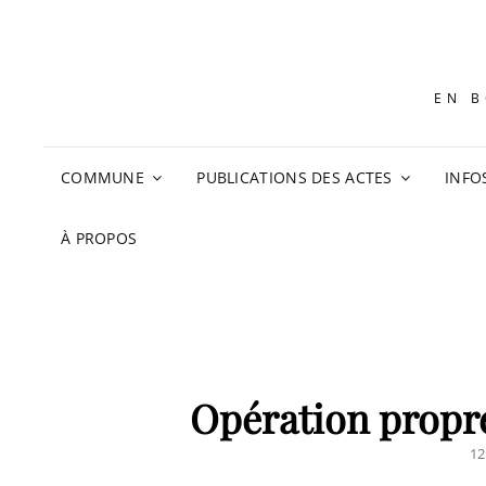
EN B
COMMUNE
PUBLICATIONS DES ACTES
INFO
À PROPOS
Opération propr
PO
12
O