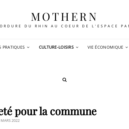
MOTHERN
ORDURE DU RHIN AU COEUR DE L'ESPACE P
S PRATIQUES
CULTURE-LOISIRS
VIE ÉCONOMIQUE
SEARCH
eté pour la commune
STED
 MARS 2022
N