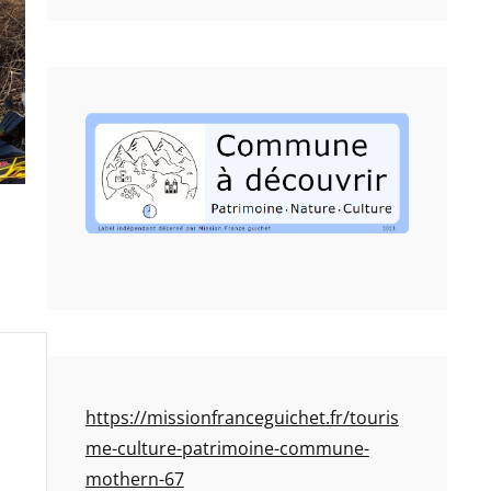
https://missionfranceguichet.fr/touris
me-culture-patrimoine-commune-
mothern-67