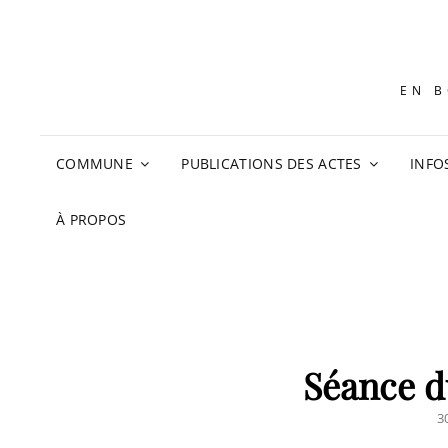
EN B
COMMUNE
PUBLICATIONS DES ACTES
INFO
À PROPOS
Séance du
P
3
O