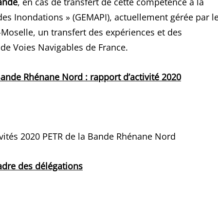
ande
, en cas de transfert de cette compétence à la
des Inondations » (GEMAPI), actuellement gérée par l
Moselle, un transfert des expériences et des
 de Voies Navigables de France.
a Bande Rhénane Nord : rapport d’activité 2020
tivités 2020 PETR de la Bande Rhénane Nord
adre des délégations