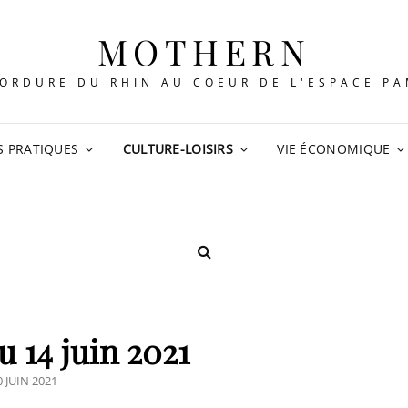
MOTHERN
ORDURE DU RHIN AU COEUR DE L'ESPACE P
S PRATIQUES
CULTURE-LOISIRS
VIE ÉCONOMIQUE
SEARCH
 14 juin 2021
OSTED
0 JUIN 2021
N