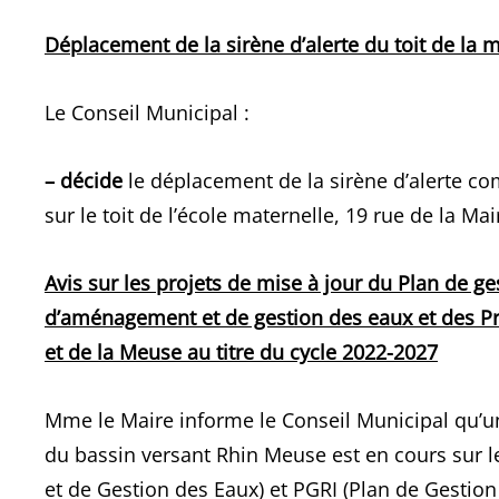
Déplacement de la sirène d’alerte du toit de la m
Le Conseil Municipal :
– décide
le déplacement de la sirène d’alerte com
sur le toit de l’école maternelle, 19 rue de la Ma
Avis sur les projets de mise à jour du Plan de g
d’aménagement et de gestion des eaux et des P
et de la Meuse au titre du cycle 2022-2027
Mme le Maire informe le Conseil Municipal qu’u
du bassin versant Rhin Meuse est en cours sur
et de Gestion des Eaux) et PGRI (Plan de Gestio