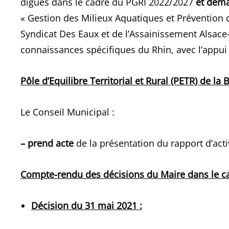
digues dans le cadre du PGRI 2022/2027
et dem
« Gestion des Milieux Aquatiques et Prévention 
Syndicat Des Eaux et de l’Assainissement Alsace-
connaissances spécifiques du Rhin, avec l’appui
Pôle d’Equilibre Territorial et Rural (PETR) de l
Le Conseil Municipal :
– prend acte
de la présentation du rapport d’ac
Compte-rendu des décisions du Maire dans le c
Décision du 31 mai 2021 :