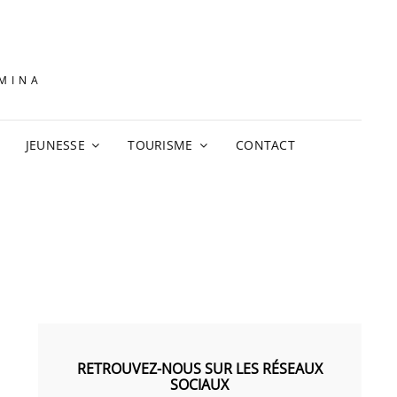
AMINA
JEUNESSE
TOURISME
CONTACT
RETROUVEZ-NOUS SUR LES RÉSEAUX
SOCIAUX