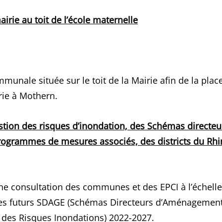
airie au toit de l’école maternelle
munale située sur le toit de la Mairie afin de la plac
irie à Mothern.
estion des risques d’inondation, des Schémas directeu
rogrammes de mesures associés, des districts du Rhi
ne consultation des communes et des EPCI à l’échelle
 les futurs SDAGE (Schémas Directeurs d’Aménagemen
n des Risques Inondations) 2022-2027.