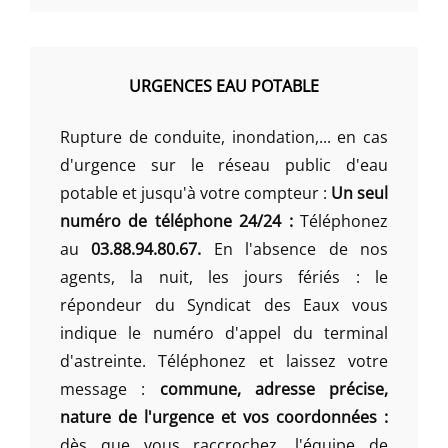
URGENCES EAU POTABLE
Rupture de conduite, inondation,... en cas
d'urgence sur le réseau public d'eau
potable et jusqu'à votre compteur :
Un seul
numéro de téléphone 24/24 :
Téléphonez
au
03.88.94.80.67.
En l'absence de nos
agents, la nuit, les jours fériés : le
répondeur du Syndicat des Eaux vous
indique le numéro d'appel du terminal
d'astreinte. Téléphonez et laissez votre
message :
commune, adresse précise,
nature de l'urgence et vos coordonnées :
dès que vous raccrochez, l'équipe de