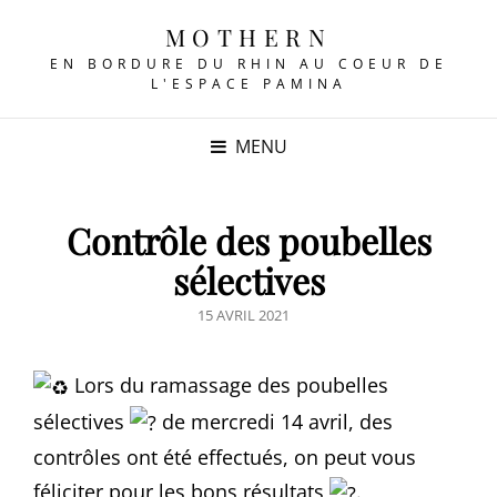
MOTHERN
EN BORDURE DU RHIN AU COEUR DE
L'ESPACE PAMINA
MENU
Contrôle des poubelles
sélectives
POSTED
15 AVRIL 2021
ON
Lors du ramassage des poubelles
sélectives
de mercredi 14 avril, des
contrôles ont été effectués, on peut vous
féliciter pour les bons résultats
.