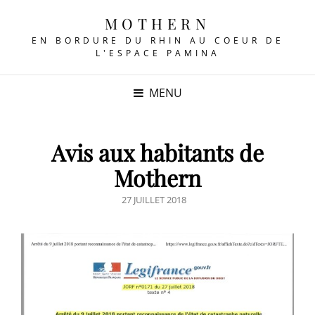
MOTHERN
EN BORDURE DU RHIN AU COEUR DE
L'ESPACE PAMINA
MENU
Avis aux habitants de
Mothern
POSTED
27 JUILLET 2018
ON