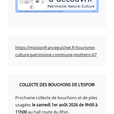
https://missionfranceguichet.fr/tourisme-
culture-patrimoine-commune-mothern-67
COLLECTE DES BOUCHONS DE L’ESPOIR
Prochaine collecte de bouchons et de piles
usagées
le samedi 1er août 2026 de 9h00 à
11h00
au hall route du Rhin.