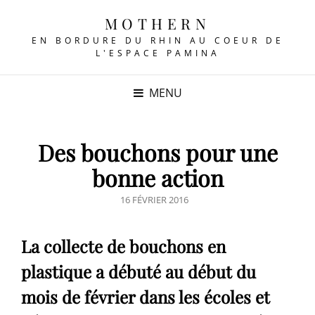
MOTHERN
EN BORDURE DU RHIN AU COEUR DE
L'ESPACE PAMINA
MENU
Des bouchons pour une
bonne action
POSTED
16 FÉVRIER 2016
ON
La collecte de bouchons en
plastique a débuté au début du
mois de février dans les écoles et