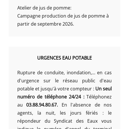
Atelier de jus de pomme:
Campagne production de jus de pomme à
partir de septembre 2026.
URGENCES EAU POTABLE
Rupture de conduite, inondation,... en cas
d'urgence sur le réseau public d'eau
potable et jusqu'à votre compteur :
Un seul
numéro de téléphone 24/24 :
Téléphonez
au
03.88.94.80.67.
En l'absence de nos
agents, la nuit, les jours fériés : le
répondeur du Syndicat des Eaux vous
indique le numéro d'appel du terminal