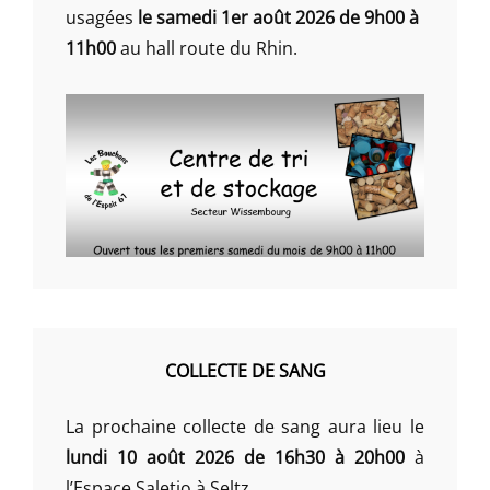
usagées
le samedi 1er août 2026 de 9h00 à
11h00
au hall route du Rhin.
COLLECTE DE SANG
La prochaine collecte de sang aura lieu le
lundi 10 août 2026 de 16h30 à 20h00
à
l’Espace Saletio à Seltz.