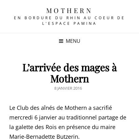
MOTHERN
EN BORDURE DU RHIN AU COEUR DE
L'ESPACE PAMINA
MENU
L’arrivée des mages à
Mothern
POSTED
8 JANVIER 2016
ON
Le Club des aînés de Mothern a sacrifié
mercredi 6 janvier au traditionnel partage de
la galette des Rois en présence du maire
Marie-Bernadette Butzerin.