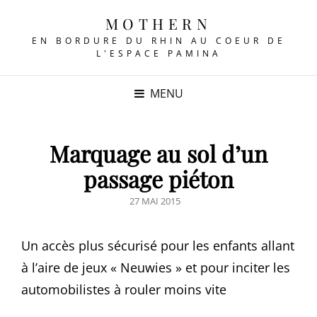
MOTHERN
EN BORDURE DU RHIN AU COEUR DE
L'ESPACE PAMINA
MENU
Marquage au sol d’un
passage piéton
POSTED
27 MAI 2015
ON
Un accès plus sécurisé pour les enfants allant
à l’aire de jeux « Neuwies » et pour inciter les
automobilistes à rouler moins vite