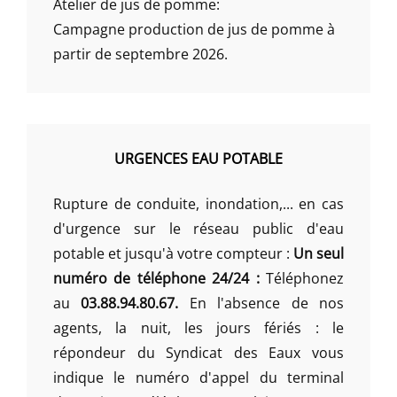
Atelier de jus de pomme:
Campagne production de jus de pomme à
partir de septembre 2026.
URGENCES EAU POTABLE
Rupture de conduite, inondation,... en cas
d'urgence sur le réseau public d'eau
potable et jusqu'à votre compteur :
Un seul
numéro de téléphone 24/24 :
Téléphonez
au
03.88.94.80.67.
En l'absence de nos
agents, la nuit, les jours fériés : le
répondeur du Syndicat des Eaux vous
indique le numéro d'appel du terminal