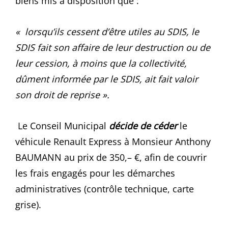
biens mis à disposition que :
« lorsqu’ils cessent d’être utiles au SDIS, le
SDIS fait son affaire de leur destruction ou de
leur cession, à moins que la collectivité,
dûment informée par le SDIS, ait fait valoir
son droit de reprise ».
Le Conseil Municipal
décide
de céder
le
véhicule Renault Express à Monsieur Anthony
BAUMANN au prix de 350,– €, afin de couvrir
les frais engagés pour les démarches
administratives (contrôle technique, carte
grise).