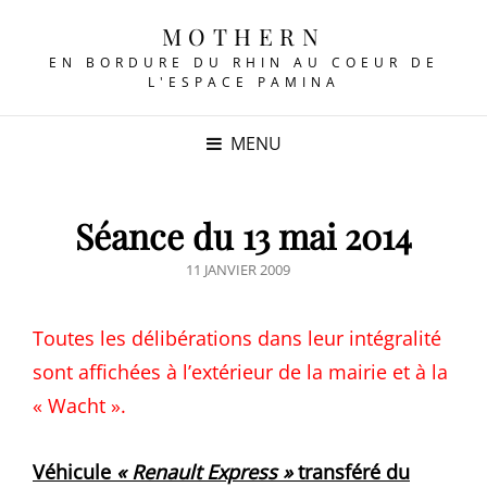
MOTHERN
EN BORDURE DU RHIN AU COEUR DE
L'ESPACE PAMINA
MENU
Séance du 13 mai 2014
POSTED
11 JANVIER 2009
ON
Toutes les délibérations dans leur intégralité
sont affichées à l’extérieur de la mairie et à la
« Wacht ».
Véhicule
« Renault Express »
transféré du