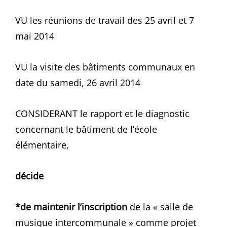
VU les réunions de travail des 25 avril et 7
mai 2014
VU la visite des bâtiments communaux en
date du samedi, 26 avril 2014
CONSIDERANT le rapport et le diagnostic
concernant le bâtiment de l’école
élémentaire,
décide
*de maintenir l’inscription
de la « salle de
musique intercommunale » comme projet