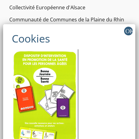
Collectivité Européenne d'Alsace
Communauté de Communes de la Plaine du Rhin
PETR de la Bande Rhénane Nord (Pôle d'Equilibre
Territorial et Rural)
Syndicat de Lutte contre les Moustiques
Oktave (Rénovation Énergétique)
Vis à vis Pamina
RÉSEAUX SOCIAUX