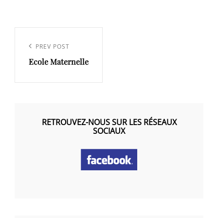
Navigation
de
Previous
PREV POST
l’article
Ecole Maternelle
Post
RETROUVEZ-NOUS SUR LES RÉSEAUX
SOCIAUX