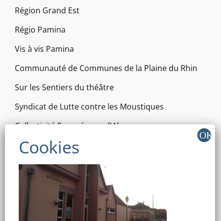
Région Grand Est
Régio Pamina
Vis à vis Pamina
Communauté de Communes de la Plaine du Rhin
Sur les Sentiers du théâtre
Syndicat de Lutte contre les Moustiques
Collectivité Européenne d'Alsace
Oktave (Rénovation Énergétique)
RÉSEAUX SOCIAUX