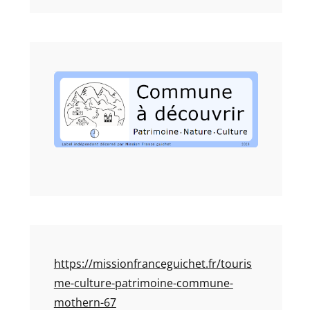
https://missionfranceguichet.fr/touris
me-culture-patrimoine-commune-
mothern-67