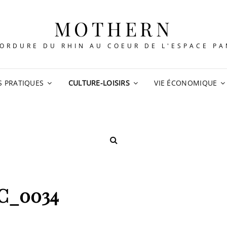
MOTHERN
ORDURE DU RHIN AU COEUR DE L'ESPACE P
S PRATIQUES
CULTURE-LOISIRS
VIE ÉCONOMIQUE
SEARCH
C_0034