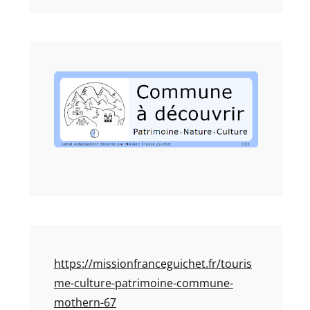
https://missionfranceguichet.fr/touris
me-culture-patrimoine-commune-
mothern-67