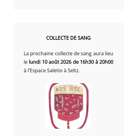
COLLECTE DE SANG
La prochaine collecte de sang aura lieu
le
lundi 10 août 2026 de 16h30 à 20h00
à l’Espace Saletio à Seltz.