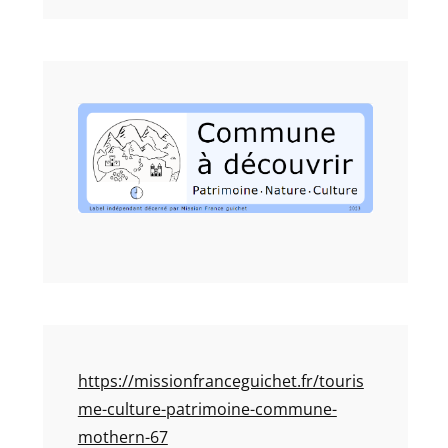
https://missionfranceguichet.fr/touris
me-culture-patrimoine-commune-
mothern-67