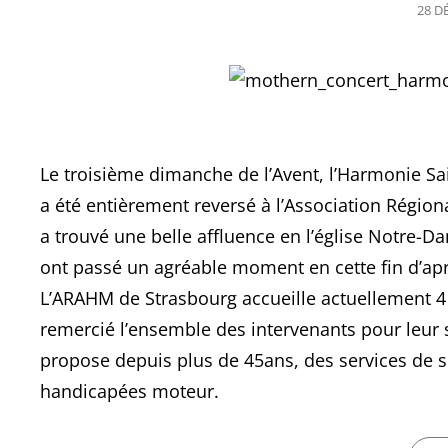
POS
28 D
ON
Le troisième dimanche de l’Avent, l’Harmonie Sa
a été entièrement reversé à l’Association Régio
a trouvé une belle affluence en l’église Notre-
ont passé un agréable moment en cette fin d’ap
L’ARAHM de Strasbourg accueille actuellement 4 e
remercié l’ensemble des intervenants pour leur 
propose depuis plus de 45ans, des services de s
handicapées moteur.