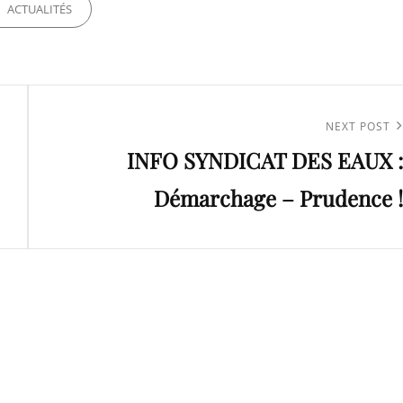
ORIES
ACTUALITÉS
Next
NEXT POST
INFO SYNDICAT DES EAUX :
Post
Démarchage – Prudence !