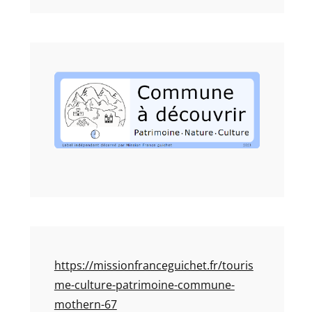
https://missionfranceguichet.fr/touris
me-culture-patrimoine-commune-
mothern-67