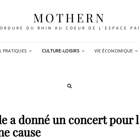
MOTHERN
ORDURE DU RHIN AU COEUR DE L'ESPACE P
S PRATIQUES
CULTURE-LOISIRS
VIE ÉCONOMIQUE
SEARCH
e a donné un concert pour 
ne cause