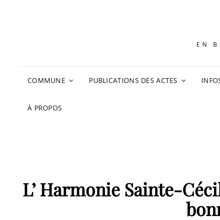
EN B
COMMUNE
PUBLICATIONS DES ACTES
INFO
À PROPOS
L’ Harmonie Sainte-Cécil
bon