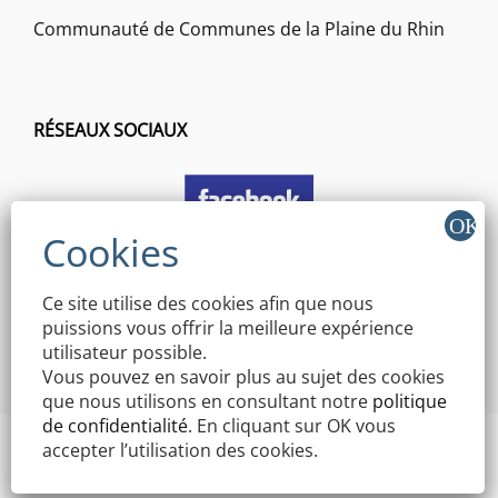
Communauté de Communes de la Plaine du Rhin
RÉSEAUX SOCIAUX
Ce site utilise des cookies afin que nous
puissions vous offrir la meilleure expérience
utilisateur possible.
Vous pouvez en savoir plus au sujet des cookies
que nous utilisons en consultant notre
politique
de confidentialité
. En cliquant sur OK vous
accepter l’utilisation des cookies.
Copyright © 2026 Mairie Mothern | Signify By
WEN Themes