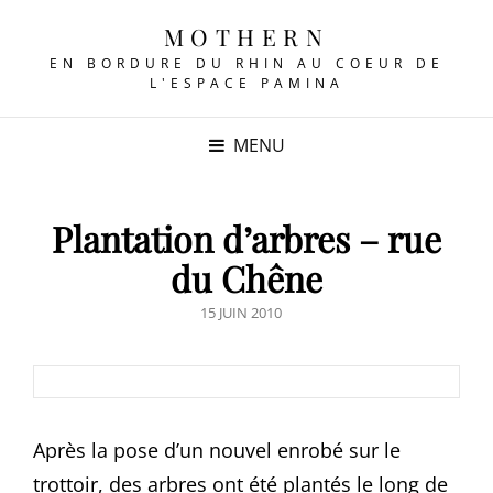
MOTHERN
EN BORDURE DU RHIN AU COEUR DE
L'ESPACE PAMINA
MENU
Plantation d’arbres – rue
du Chêne
POSTED
15 JUIN 2010
ON
Après la pose d’un nouvel enrobé sur le
trottoir, des arbres ont été plantés le long de