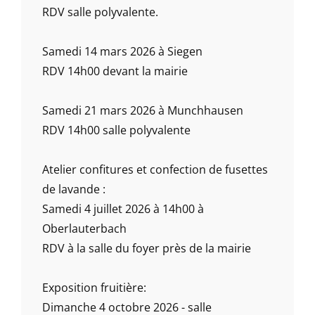
RDV salle polyvalente.
Samedi 14 mars 2026 à Siegen
RDV 14h00 devant la mairie
Samedi 21 mars 2026 à Munchhausen
RDV 14h00 salle polyvalente
Atelier confitures et confection de fusettes
de lavande :
Samedi 4 juillet 2026 à 14h00 à
Oberlauterbach
RDV à la salle du foyer près de la mairie
Exposition fruitière:
Dimanche 4 octobre 2026 - salle