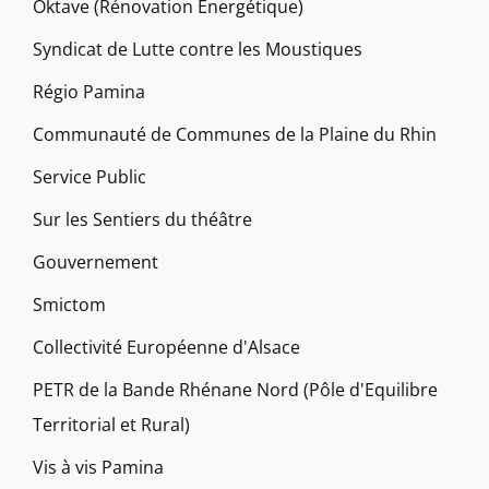
Oktave (Rénovation Énergétique)
Syndicat de Lutte contre les Moustiques
Régio Pamina
Communauté de Communes de la Plaine du Rhin
Service Public
Sur les Sentiers du théâtre
Gouvernement
Smictom
Collectivité Européenne d'Alsace
PETR de la Bande Rhénane Nord (Pôle d'Equilibre
Territorial et Rural)
Vis à vis Pamina