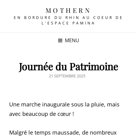
MOTHERN
EN BORDURE DU RHIN AU COEUR DE
L'ESPACE PAMINA
MENU
Journée du Patrimoine
POSTED
21 SEPTEMBRE 2025
ON
Une marche inaugurale sous la pluie, mais
avec beaucoup de cœur !
Malgré le temps maussade, de nombreux